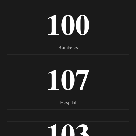
100
Bomberos
107
Hospital
103