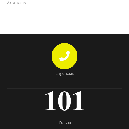
Zoonosis
Urgencias
101
Policía