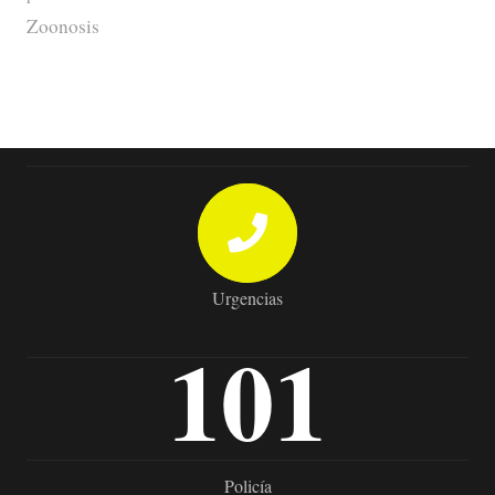
Zoonosis
Urgencias
101
Policía