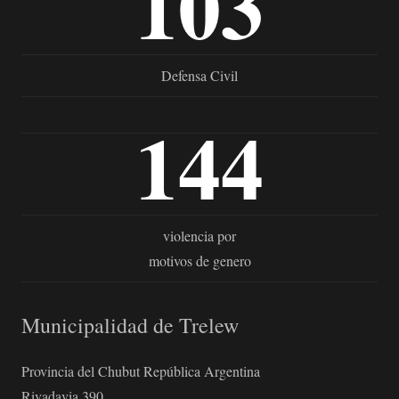
103
Defensa Civil
144
violencia por
motivos de genero
Municipalidad de Trelew
Provincia del Chubut República Argentina
Rivadavia 390