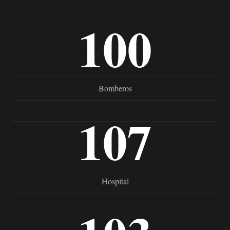
100
Bomberos
107
Hospital