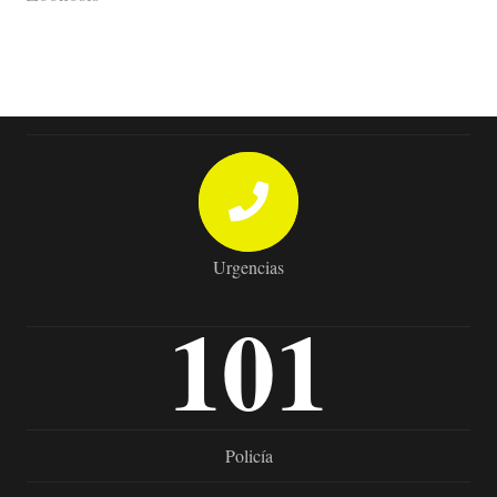
Urgencias
101
Policía