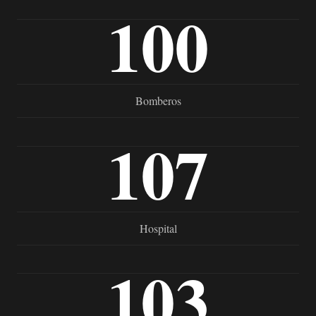
100
Bomberos
107
Hospital
103