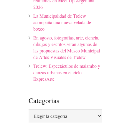
reuniones en Meet Up Argentina
2026
La Municipalidad de Trelew
acompaña una nueva velada de
boxeo
En agosto, fotografías, arte, ciencia,
dibujos y escritos serán algunas de
las propuestas del Museo Municipal
de Artes Visuales de Trelew
Trelew: Espectáculos de malambo y
danzas urbanas en el ciclo
ExpresArte
Categorías
Categorías