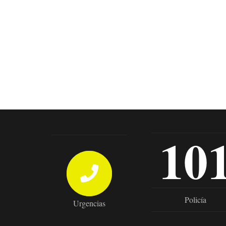
10
Policía
Urgencias