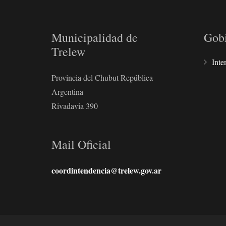
Municipalidad de
Gob
Trelew
Inte
Provincia del Chubut República
Argentina
Rivadavia 390
Mail Oficial
coordintendencia@trelew.gov.ar