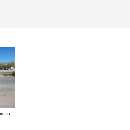
nómico