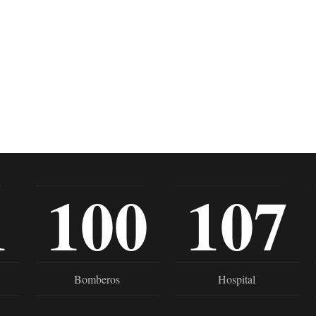
1
100
107
Bomberos
Hospital