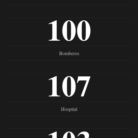
100
Bomberos
107
Hospital