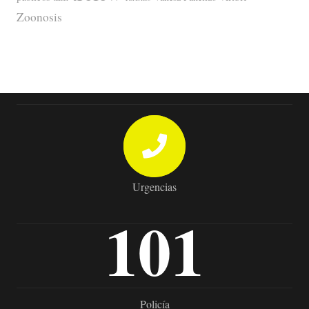
Zoonosis
Urgencias
101
Policía