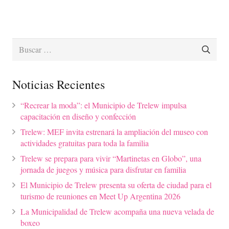
Buscar:
Noticias Recientes
“Recrear la moda”: el Municipio de Trelew impulsa
capacitación en diseño y confección
Trelew: MEF invita estrenará la ampliación del museo con
actividades gratuitas para toda la familia
Trelew se prepara para vivir “Martinetas en Globo”, una
jornada de juegos y música para disfrutar en familia
El Municipio de Trelew presenta su oferta de ciudad para el
turismo de reuniones en Meet Up Argentina 2026
La Municipalidad de Trelew acompaña una nueva velada de
boxeo