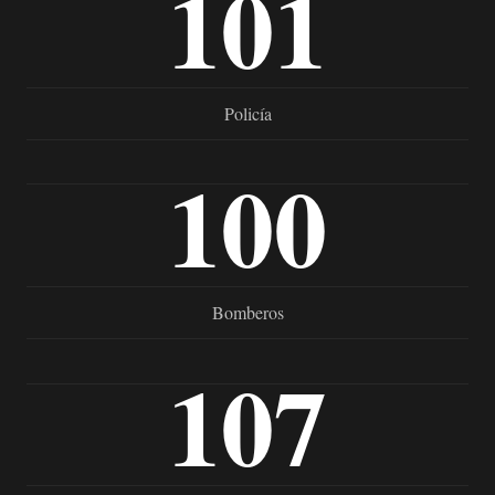
101
Policía
100
Bomberos
107