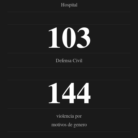
Hospital
103
Defensa Civil
144
violencia por
motivos de genero