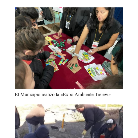
El Municipio realizó la «Expo Ambiente Trelew»