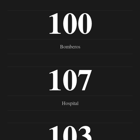
100
Bomberos
107
Hospital
103