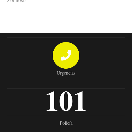
Zoonosis
Urgencias
101
Policía