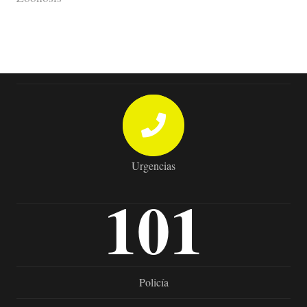
Urgencias
101
Policía