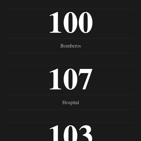
100
Bomberos
107
Hospital
103