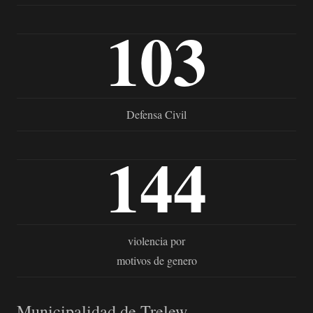
103
Defensa Civil
144
violencia por
motivos de genero
Municipalidad de Trelew