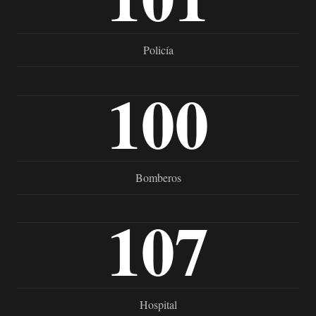
Policía
100
Bomberos
107
Hospital