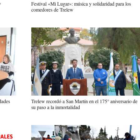
Festival «Mi Lugar»: música y solidaridad para los
y
comedores de Trelew
dades
Trelew recordó a San Martín en el 175° aniversario de
su paso a la inmortalidad