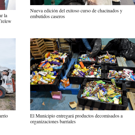
Nueva edición del exitoso curso de chacinados y
r la
embutidos caseros
 Trelew
arrio
El Municipio entregará productos decomisados a
organizaciones barriales