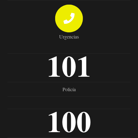
Urgencias
101
Policía
100