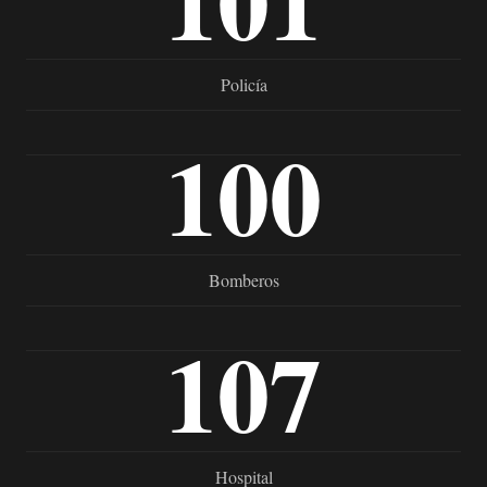
Policía
100
Bomberos
107
Hospital