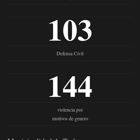
103
Defensa Civil
144
violencia por
motivos de genero