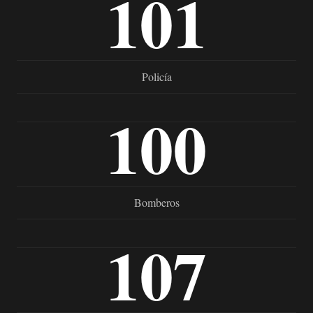
101
Policía
100
Bomberos
107