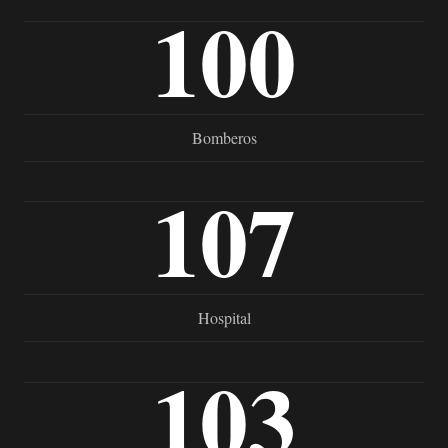
100
Bomberos
107
Hospital
103