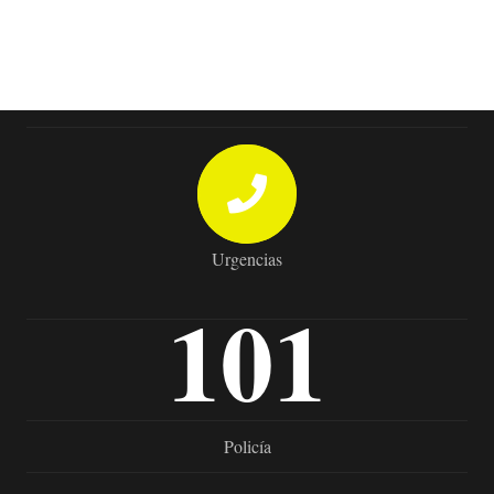
Urgencias
101
Policía