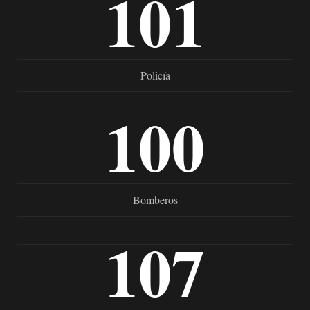
101
Policía
100
Bomberos
107