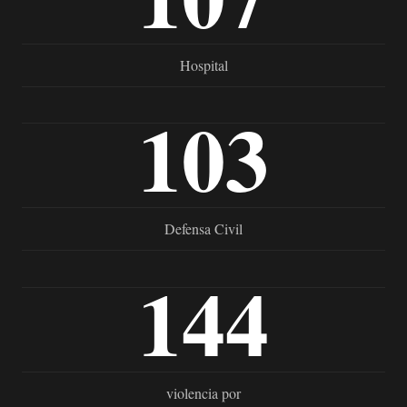
Hospital
103
Defensa Civil
144
violencia por