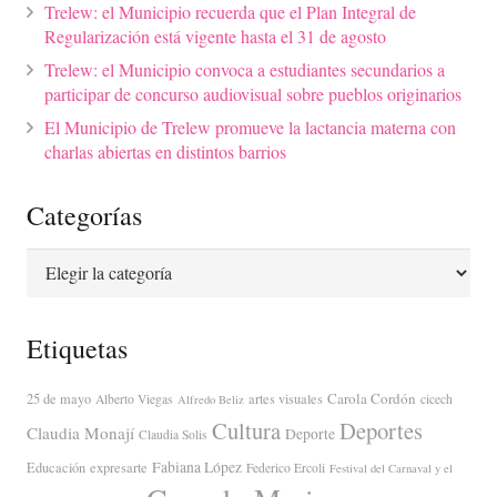
Trelew: el Municipio recuerda que el Plan Integral de
Regularización está vigente hasta el 31 de agosto
Trelew: el Municipio convoca a estudiantes secundarios a
participar de concurso audiovisual sobre pueblos originarios
El Municipio de Trelew promueve la lactancia materna con
charlas abiertas en distintos barrios
Categorías
Categorías
Etiquetas
Carola Cordón
25 de mayo
artes visuales
Alberto Viegas
cicech
Alfredo Beliz
Cultura
Deportes
Claudia Monají
Deporte
Claudia Solis
Fabiana López
Educación
expresarte
Federico Ercoli
Festival del Carnaval y el