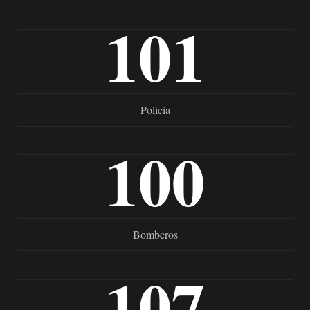
101
Policía
100
Bomberos
107