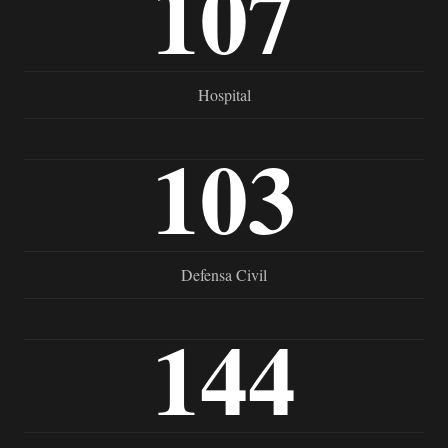
107
Hospital
103
Defensa Civil
144