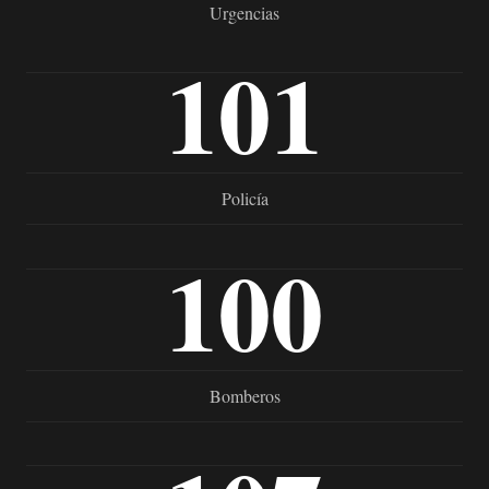
Urgencias
101
Policía
100
Bomberos