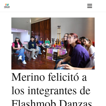
⁣Merino felicitó a
los integrantes de
Flashmob Danzas