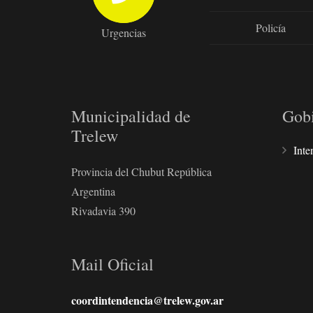
Policía
Urgencias
Municipalidad de
Gob
Trelew
Inte
Provincia del Chubut República
Argentina
Rivadavia 390
Mail Oficial
coordintendencia@trelew.gov.ar