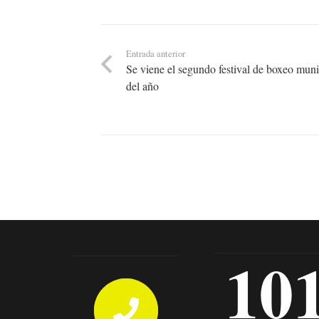
Entrada anterior
Se viene el segundo festival de boxeo muni
del año
10