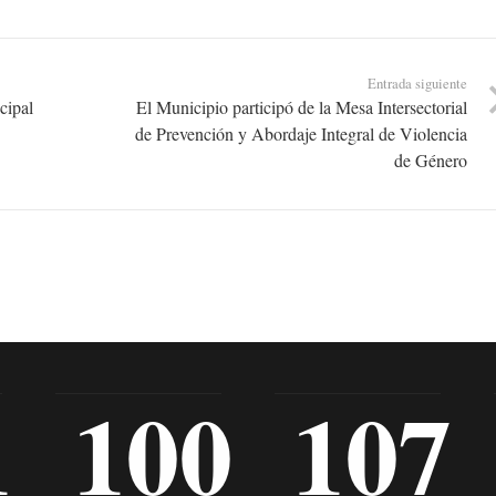
Entrada siguiente
cipal
El Municipio participó de la Mesa Intersectorial
de Prevención y Abordaje Integral de Violencia
de Género
1
100
107