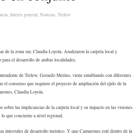
ncia
,
Interés general
,
Noticias
,
Trelew
r de la zona sur, Claudia Loyola. Analizaron la carpeta local y
 para el desarrollo de ambas localidades.
 intendente de Trelew, Gerardo Merino, viene entablando con diferentes
ar el consenso que requiere el proyecto de ampliación del ejido de la
arones, Claudia Loyola.
 sobre las implicancias de la carpeta local y su impacto en las visiones
 lo que concierne a nivel regional.
cas integrales de desarrollo turístico. Y que Camarones esté dentro de la