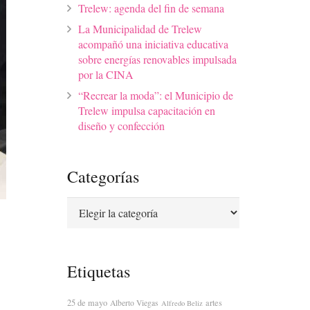
Trelew: agenda del fin de semana
La Municipalidad de Trelew
acompañó una iniciativa educativa
sobre energías renovables impulsada
por la CINA
“Recrear la moda”: el Municipio de
Trelew impulsa capacitación en
diseño y confección
Categorías
Categorías
Etiquetas
25 de mayo
artes
Alberto Viegas
Alfredo Beliz