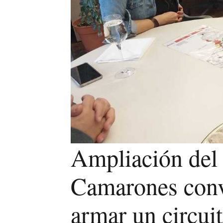
Ampliación del 
Camarones conv
armar un circui