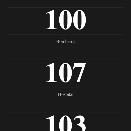
100
Bomberos
107
Hospital
103