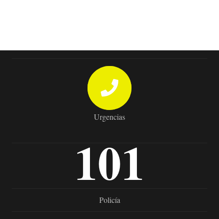
Urgencias
101
Policía