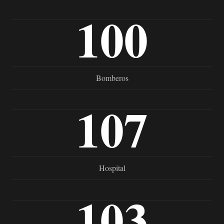
100
Bomberos
107
Hospital
103