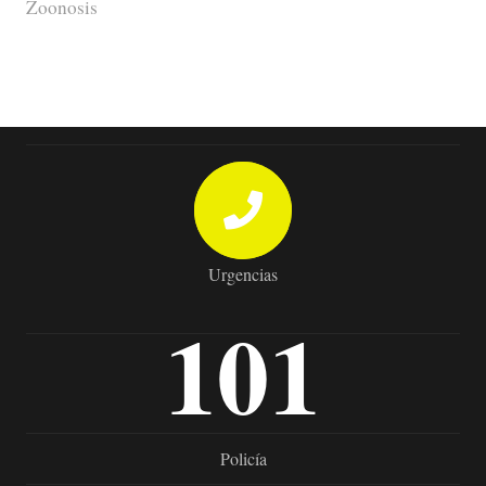
Zoonosis
Urgencias
101
Policía