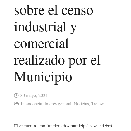
sobre el censo
industrial y
comercial
realizado por el
Municipio
30 mayo, 2024
Intendencia
,
Interés general
,
Noticias
,
Trelew
El encuentro con funcionarios municipales se celebró