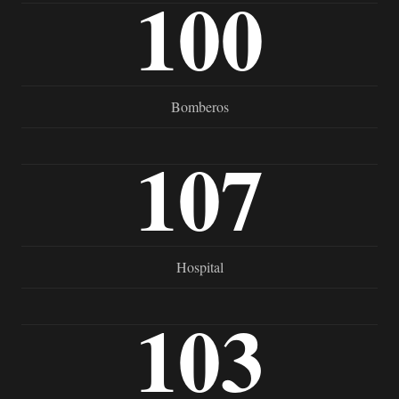
100
Bomberos
107
Hospital
103