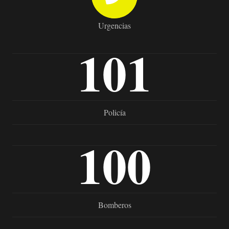
Urgencias
101
Policía
100
Bomberos