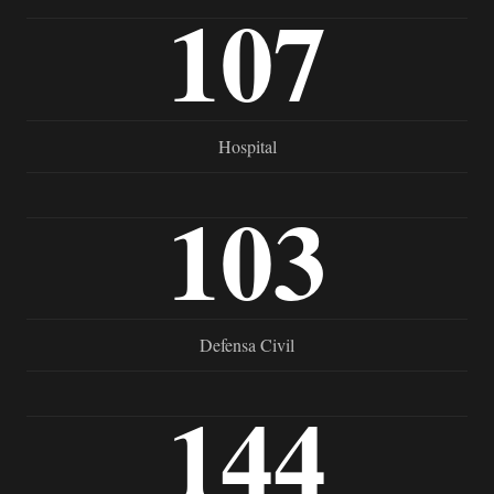
107
Hospital
103
Defensa Civil
144