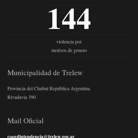
144
violencia por
motivos de genero
Municipalidad de Trelew
Provincia del Chubut República Argentina
Rivadavia 390
Mail Oficial
coordintendencia@trelew.gov.ar