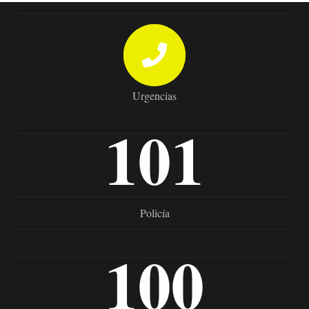
Urgencias
101
Policía
100