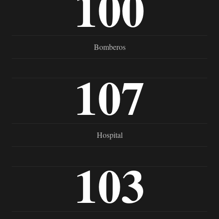
100
Bomberos
107
Hospital
103