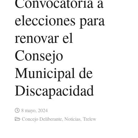
Convocatoria a
elecciones para
renovar el
Consejo
Municipal de
Discapacidad
8 mayo, 2024
Concejo Deliberante
,
Noticias
,
Trelew