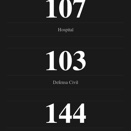
107
Hospital
103
Defensa Civil
144