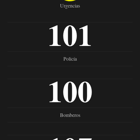
Urgencias
101
Policía
100
Bomberos