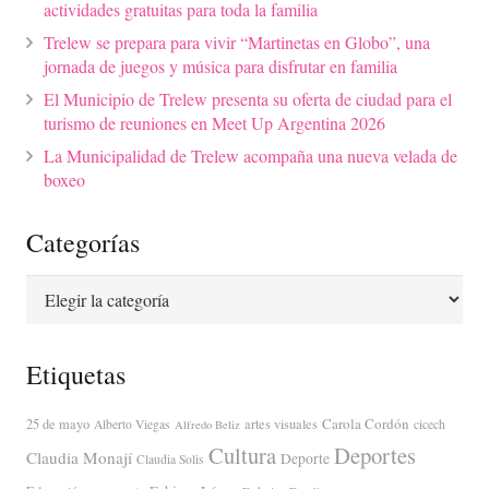
actividades gratuitas para toda la familia
Trelew se prepara para vivir “Martinetas en Globo”, una
jornada de juegos y música para disfrutar en familia
El Municipio de Trelew presenta su oferta de ciudad para el
turismo de reuniones en Meet Up Argentina 2026
La Municipalidad de Trelew acompaña una nueva velada de
boxeo
Categorías
Categorías
Etiquetas
Carola Cordón
25 de mayo
artes visuales
Alberto Viegas
cicech
Alfredo Beliz
Cultura
Deportes
Claudia Monají
Deporte
Claudia Solis