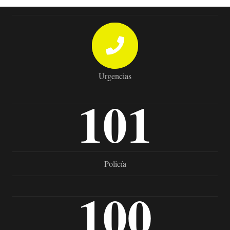
Urgencias
101
Policía
100