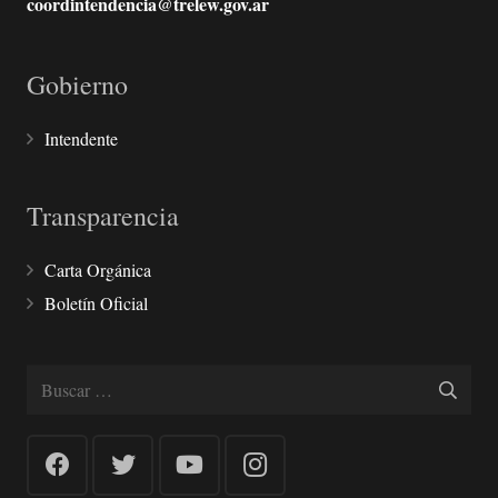
coordintendencia@trelew.gov.ar
Gobierno
Intendente
Transparencia
Carta Orgánica
Boletín Oficial
Buscar: