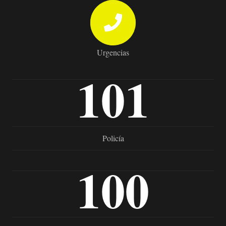
Urgencias
101
Policía
100