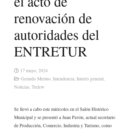
el acto de
renovación de
autoridades del
ENTRETUR
17 mayo, 2024
Gerardo Merino
,
Intendencia
,
Interés general
,
Noticias
,
Trelew
Se llevó a cabo este miércoles en el Salón Histórico
Municipal y se presentó a Juan Pavón, actual secretario
de Producción, Comercio, Industria y Turismo, como