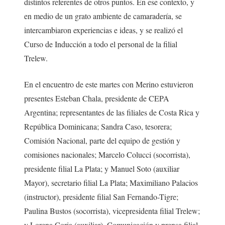
distintos referentes de otros puntos. En ese contexto, y
en medio de un grato ambiente de camaradería, se
intercambiaron experiencias e ideas, y se realizó el
Curso de Inducción a todo el personal de la filial
Trelew.
En el encuentro de este martes con Merino estuvieron
presentes Esteban Chala, presidente de CEPA
Argentina; representantes de las filiales de Costa Rica y
República Dominicana; Sandra Caso, tesorera;
Comisión Nacional, parte del equipo de gestión y
comisiones nacionales; Marcelo Colucci (socorrista),
presidente filial La Plata; y Manuel Soto (auxiliar
Mayor), secretario filial La Plata; Maximiliano Palacios
(instructor), presidente filial San Fernando-Tigre;
Paulina Bustos (socorrista), vicepresidenta filial Trelew;
y Lorena Coria (auxiliar), Comunicación y prensa filial