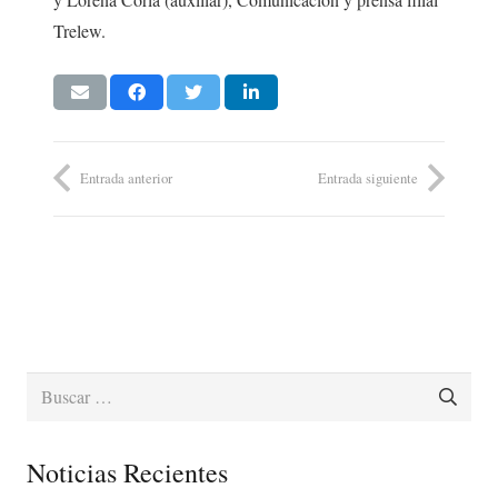
Trelew.
Entrada anterior
Entrada siguiente
Buscar:
Noticias Recientes