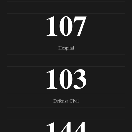
107
Hospital
103
Defensa Civil
144