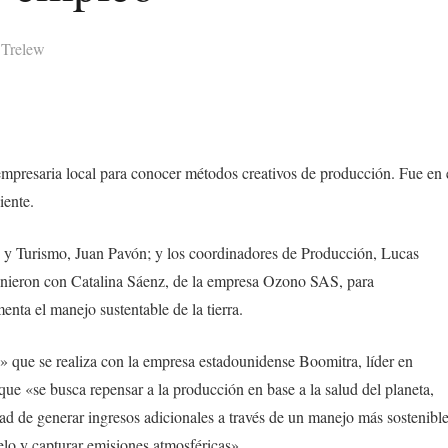
,
Trelew
mpresaria local para conocer métodos creativos de producción. Fue en 
iente.
o y Turismo, Juan Pavón; y los coordinadores de Producción, Lucas
unieron con Catalina Sáenz, de la empresa Ozono SAS, para
enta el manejo sustentable de la tierra.
 que se realiza con la empresa estadounidense Boomitra, líder en
jo que «se busca repensar a la producción en base a la salud del planeta,
dad de generar ingresos adicionales a través de un manejo más sostenibl
elo y capturar emisiones atmosféricas».