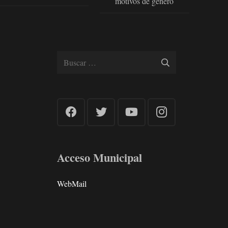
motivos de genero
Buscar:
Acceso Municipal
WebMail