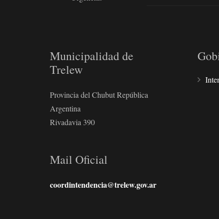
Municipalidad de
Gob
Trelew
Inte
Provincia del Chubut República
Argentina
Rivadavia 390
Mail Oficial
coordintendencia@trelew.gov.ar