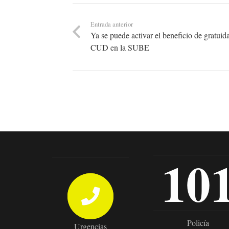
Entrada anterior
Ya se puede activar el beneficio de gratuid
CUD en la SUBE
10
Policía
Urgencias