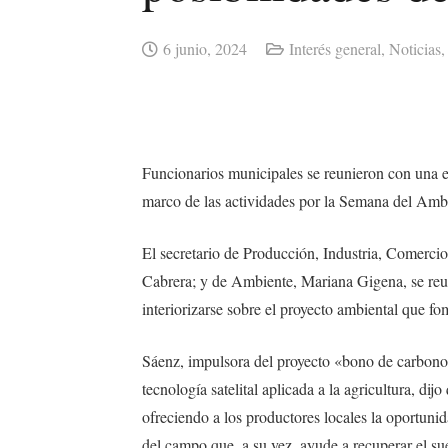
6 junio, 2024
Interés general
,
Noticias
Funcionarios municipales se reunieron con una e
marco de las actividades por la Semana del Amb
El secretario de Producción, Industria, Comerci
Cabrera; y de Ambiente, Mariana Gigena, se re
interiorizarse sobre el proyecto ambiental que fom
Sáenz, impulsora del proyecto «bono de carbono»
tecnología satelital aplicada a la agricultura, di
ofreciendo a los productores locales la oportuni
del campo que, a su vez, ayude a recuperar el su