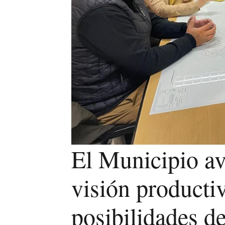
El Municipio a
visión producti
posibilidades d