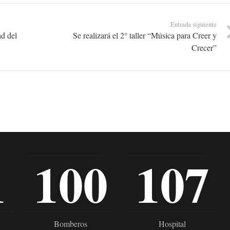
Entrada siguiente
ad del
Se realizará el 2° taller “Música para Creer y
Crecer”
1
100
107
Bomberos
Hospital