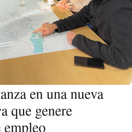
vanza en una nueva
va que genere
e empleo