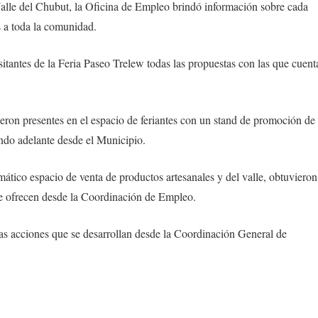
Valle del Chubut, la Oficina de Empleo brindó información sobre cada
os a toda la comunidad.
itantes de la Feria Paseo Trelew todas las propuestas con las que cuent
eron presentes en el espacio de feriantes con un stand de promoción de
ando adelante desde el Municipio.
mático espacio de venta de productos artesanales y del valle, obtuvieron
se ofrecen desde la Coordinación de Empleo.
tas acciones que se desarrollan desde la Coordinación General de