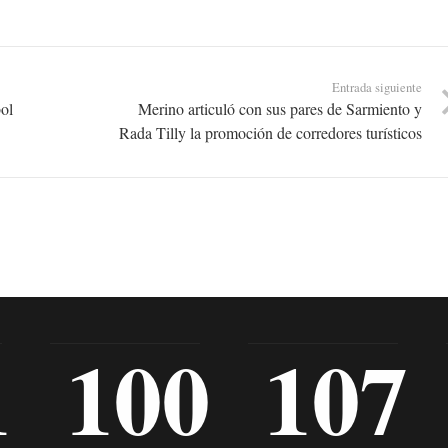
Entrada siguiente
bol
Merino articuló con sus pares de Sarmiento y
Rada Tilly la promoción de corredores turísticos
1
100
107