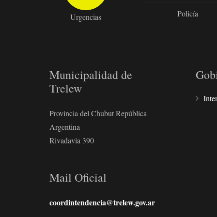
Policía
Urgencias
Municipalidad de
Gob
Trelew
Inte
Provincia del Chubut República
Argentina
Rivadavia 390
Mail Oficial
coordintendencia@trelew.gov.ar