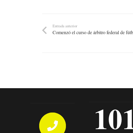
Entrada anterior
Comenzó el curso de árbitro federal de fút
10