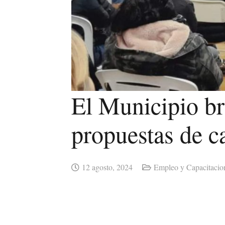
El Municipio br
propuestas de c
12 agosto, 2024
Empleo y Capacitacio