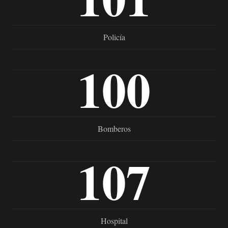
Policía
100
Bomberos
107
Hospital