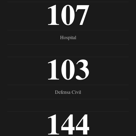
107
Hospital
103
Defensa Civil
144