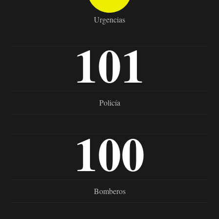
Urgencias
101
Policía
100
Bomberos