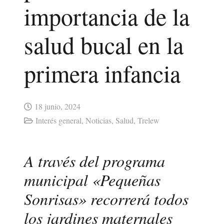
importancia de la
salud bucal en la
primera infancia
18 junio, 2024
Interés general
,
Noticias
,
Salud
,
Trelew
A través del programa
municipal «Pequeñas
Sonrisas» recorrerá todos
los jardines maternales