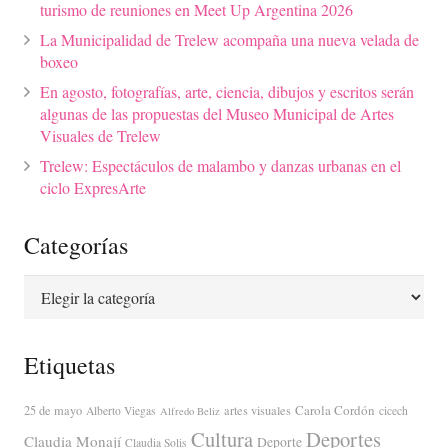
turismo de reuniones en Meet Up Argentina 2026
La Municipalidad de Trelew acompaña una nueva velada de
boxeo
En agosto, fotografías, arte, ciencia, dibujos y escritos serán
algunas de las propuestas del Museo Municipal de Artes
Visuales de Trelew
Trelew: Espectáculos de malambo y danzas urbanas en el
ciclo ExpresArte
Categorías
Categorías
Etiquetas
Carola Cordón
25 de mayo
artes visuales
Alberto Viegas
cicech
Alfredo Beliz
Cultura
Deportes
Claudia Monají
Deporte
Claudia Solis