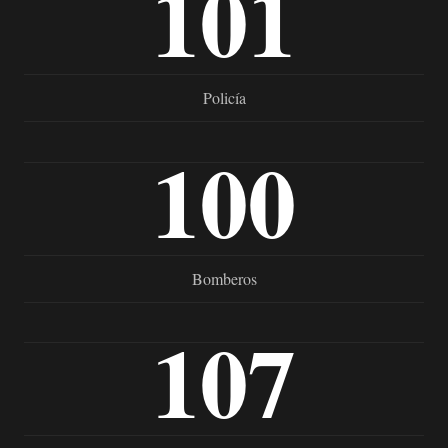
101
Policía
100
Bomberos
107