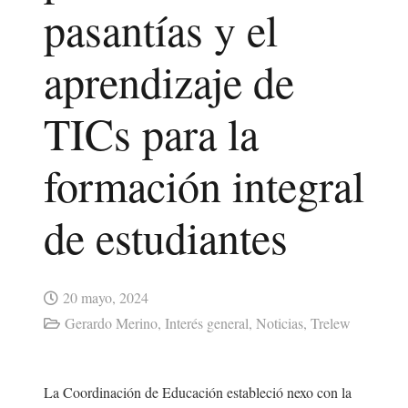
pasantías y el
aprendizaje de
TICs para la
formación integral
de estudiantes
20 mayo, 2024
Gerardo Merino
,
Interés general
,
Noticias
,
Trelew
La Coordinación de Educación estableció nexo con la