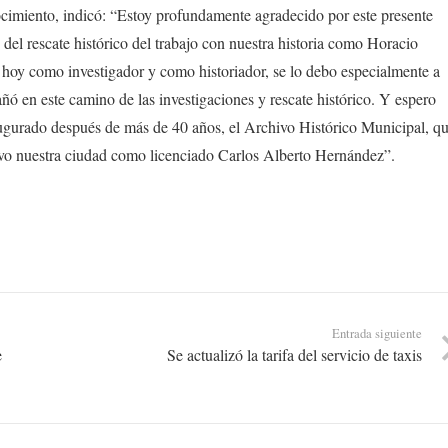
cimiento, indicó: “Estoy profundamente agradecido por este presente
del rescate histórico del trabajo con nuestra historia como Horacio
 hoy como investigador y como historiador, se lo debo especialmente a
ó en este camino de las investigaciones y rescate histórico. Y espero
augurado después de más de 40 años, el Archivo Histórico Municipal, q
tuvo nuestra ciudad como licenciado Carlos Alberto Hernández”.
Entrada siguiente
e
Se actualizó la tarifa del servicio de taxis