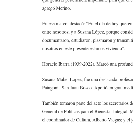
agregó Merino.
En ese marco, destacó: “En el día de hoy querem
entre nosotros; y a Susana López, porque consi
documentaron, estudiaron, plasmaron y transmitie
nosotros en este presente estamos viviendo”.
Horacio Ibarra (1939-2022). Marcó una profunda 
Susana Mabel López, fue una destacada profesora
Patagonia San Juan Bosco. Aportó en gran medid
También tomaron parte del acto los secretarios
General de Políticas para el Bienestar Integral,
el coordinador de Cultura, Alberto Viegas; y el 