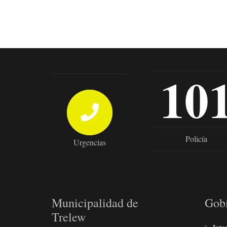
10
Policía
Urgencias
Municipalidad de
Gob
Trelew