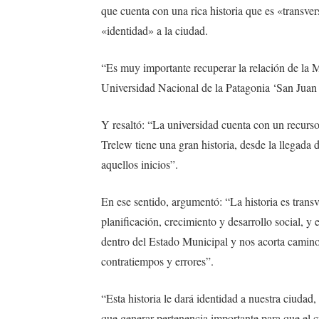
que cuenta con una rica historia que es «transvers
«identidad» a la ciudad.
“Es muy importante recuperar la relación de la Mu
Universidad Nacional de la Patagonia ‘San Juan 
Y resaltó: “La universidad cuenta con un recurs
Trelew tiene una gran historia, desde la llegada 
aquellos inicios”.
En ese sentido, argumentó: “La historia es trans
planificación, crecimiento y desarrollo social, 
dentro del Estado Municipal y nos acorta caminos
contratiempos y errores”.
“Esta historia le dará identidad a nuestra ciud
que generar pertenencia importante para que el c