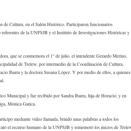
n de Cultura, en el Salón Histórico. Participaron funcionarios
referentes de la UNPSJB y el Instituto de Investigaciones Históricas y
adora, que se conmemora el 1° de julio, el intendente Gerardo Merino,
icipalidad de Trelew, por intermedio de la Coordinación de Cultura,
oracio Ibarra y la doctora Susana López. Y por medio de ellos, a quienes
al.
ico Municipal y fue recibido por Sandra Ibarra, hija de Horacio; y en
iga, Mónica Gatica.
rticipó mediante video llamada, brindó unas palabras a todos los
escató el recurso humano de la UNPSJB y rememoró los inicios de Trele