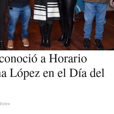
conoció a Horario
na López en el Día del
Trelew