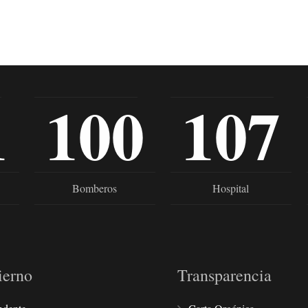
1
100
107
Bomberos
Hospital
ierno
Transparencia