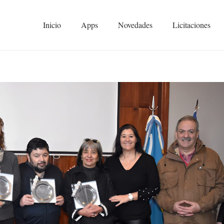
Inicio
Apps
Novedades
Licitaciones