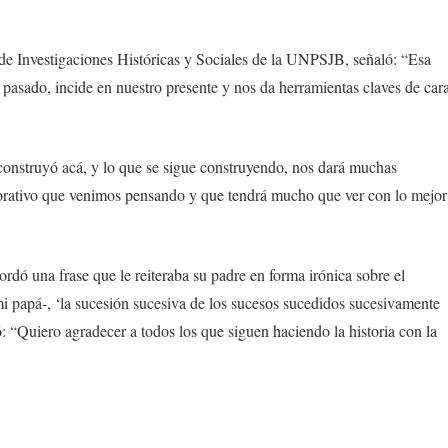
de Investigaciones Históricas y Sociales de la UNPSJB, señaló: “Esa
pasado, incide en nuestro presente y nos da herramientas claves de car
 construyó acá, y lo que se sigue construyendo, nos dará muchas
borativo que venimos pensando y que tendrá mucho que ver con lo mejor
ordó una frase que le reiteraba su padre en forma irónica sobre el
a mi papá-, ‘la sucesión sucesiva de los sucesos sucedidos sucesivamente
ó: “Quiero agradecer a todos los que siguen haciendo la historia con la