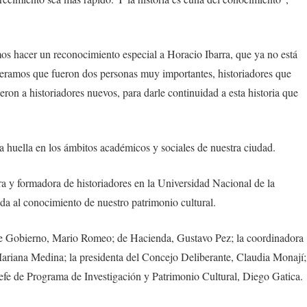
os hacer un reconocimiento especial a Horacio Ibarra, que ya no está
deramos que fueron dos personas muy importantes, historiadores que
ron a historiadores nuevos, para darle continuidad a esta historia que
huella en los ámbitos académicos y sociales de nuestra ciudad.
 y formadora de historiadores en la Universidad Nacional de la
a al conocimiento de nuestro patrimonio cultural.
 de Gobierno, Mario Romeo; de Hacienda, Gustavo Pez; la coordinadora
 Mariana Medina; la presidenta del Concejo Deliberante, Claudia Monají;
jefe de Programa de Investigación y Patrimonio Cultural, Diego Gatica.