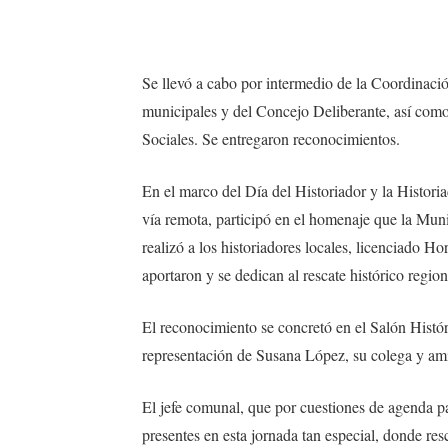
Se llevó a cabo por intermedio de la Coordinació
municipales y del Concejo Deliberante, así como 
Sociales. Se entregaron reconocimientos.
En el marco del Día del Historiador y la Histori
vía remota, participó en el homenaje que la Mun
realizó a los historiadores locales, licenciado H
aportaron y se dedican al rescate histórico region
El reconocimiento se concretó en el Salón Histór
representación de Susana López, su colega y am
El jefe comunal, que por cuestiones de agenda pa
presentes en esta jornada tan especial, donde r