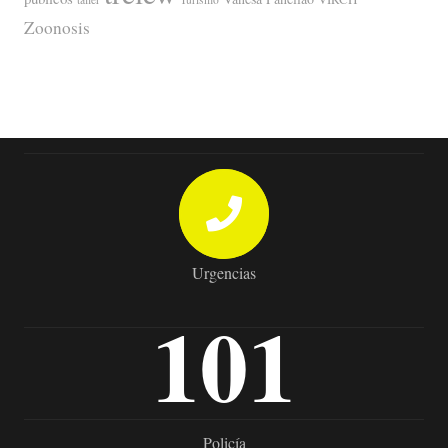
Zoonosis
Urgencias
101
Policía