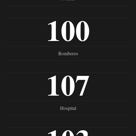
100
Bomberos
107
Hospital