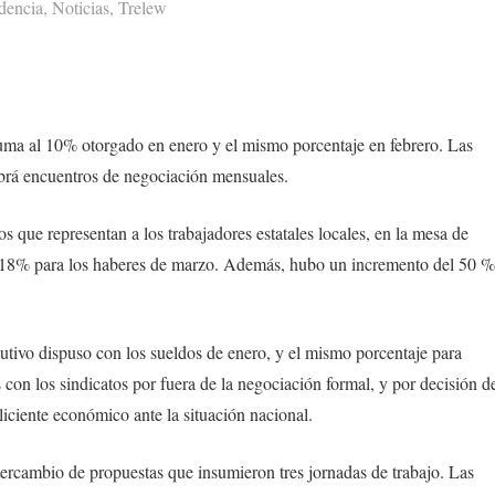
dencia
,
Noticias
,
Trelew
 suma al 10% otorgado en enero y el mismo porcentaje en febrero. Las
brá encuentros de negociación mensuales.
 que representan a los trabajadores estatales locales, en la mesa de
el 18% para los haberes de marzo. Además, hubo un incremento del 50 %
utivo dispuso con los sueldos de enero, y el mismo porcentaje para
on los sindicatos por fuera de la negociación formal, y por decisión d
liciente económico ante la situación nacional.
tercambio de propuestas que insumieron tres jornadas de trabajo. Las