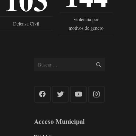
103
violencia por
Defensa Civil
motivos de genero
Buscar:
Acceso Municipal