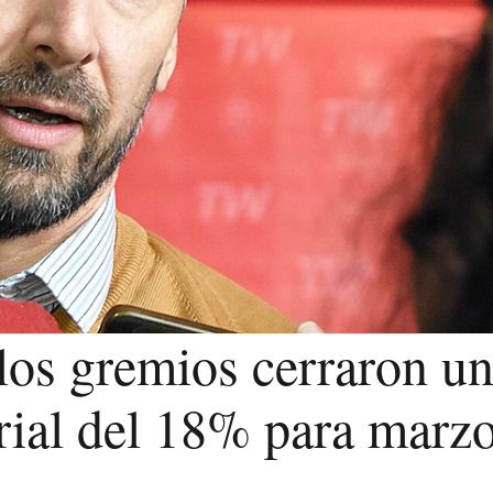
los gremios cerraron u
rial del 18% para marz