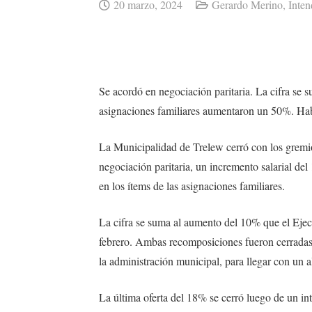
20 marzo, 2024
Gerardo Merino
,
Inten
Se acordó en negociación paritaria. La cifra se
asignaciones familiares aumentaron un 50%. Ha
La Municipalidad de Trelew cerró con los gremios
negociación paritaria, un incremento salarial d
en los ítems de las asignaciones familiares.
La cifra se suma al aumento del 10% que el Ejec
febrero. Ambas recomposiciones fueron cerradas c
la administración municipal, para llegar con un a
La última oferta del 18% se cerró luego de un in