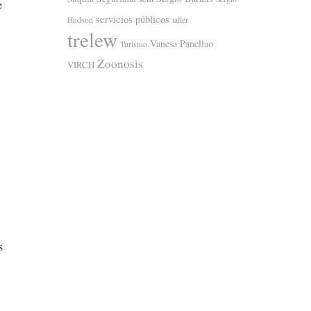
e
servicios públicos
Hudson
taller
trelew
Vanesa Panellao
Turismo
Zoonosis
VIRCH
s