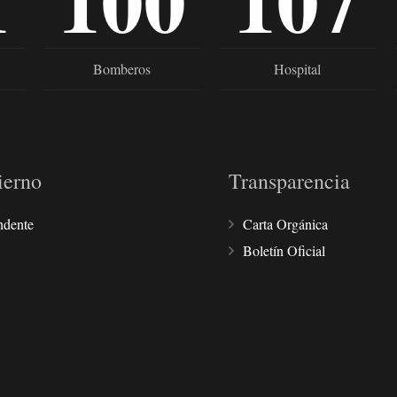
1
100
107
Bomberos
Hospital
ierno
Transparencia
ndente
Carta Orgánica
Boletín Oficial