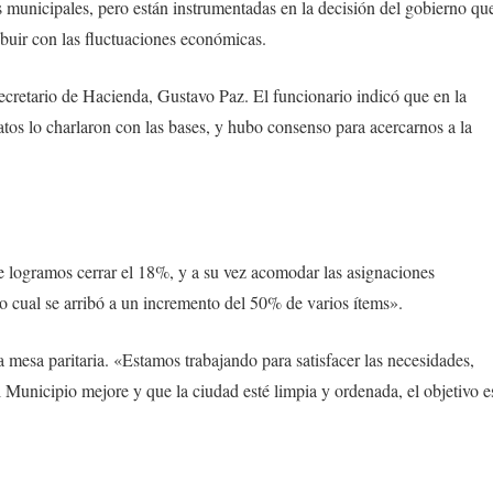
as municipales, pero están instrumentadas en la decisión del gobierno qu
buir con las fluctuaciones económicas.
ecretario de Hacienda, Gustavo Paz. El funcionario indicó que en la
icatos lo charlaron con las bases, y hubo consenso para acercarnos a la
 logramos cerrar el 18%, y a su vez acomodar las asignaciones
o cual se arribó a un incremento del 50% de varios ítems».
a mesa paritaria. «Estamos trabajando para satisfacer las necesidades,
Municipio mejore y que la ciudad esté limpia y ordenada, el objetivo e