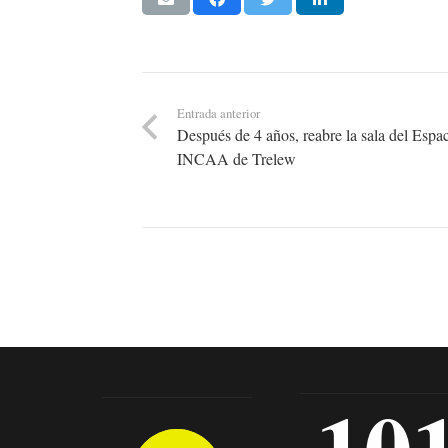
Entrada anterior
Después de 4 años, reabre la sala del Espa
INCAA de Trelew