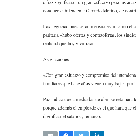
cifras significarán un gran esfuerzo para las arc
conduce el intendente Gerardo Merino, de contri
Las negociaciones serán mensuales, informó el s
paritaria «hubo ofertas y contraofertas, los sind
realidad que hoy vivimos».
Asignaciones
«Con gran esfuerzo y compromiso del intendente
familiares que hace años vienen muy bajas, por l
Paz indicó que a mediados de abril se retomará l
porque además el empleado es el que hará que el 
dignificar el salario», remarcó.