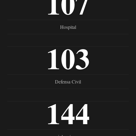
107
Hospital
103
Defensa Civil
144