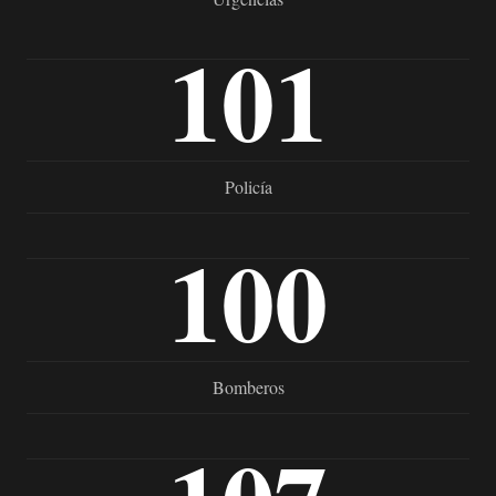
101
Policía
100
Bomberos