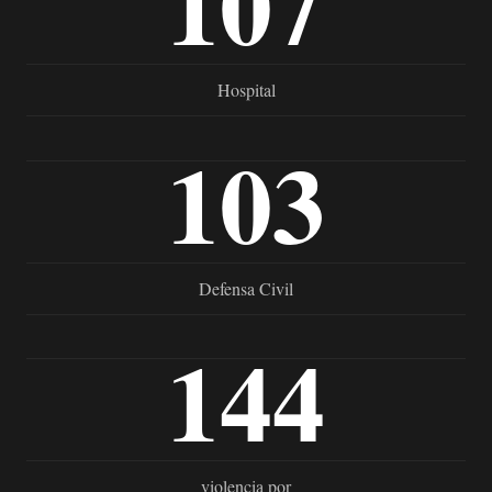
107
Hospital
103
Defensa Civil
144
violencia por