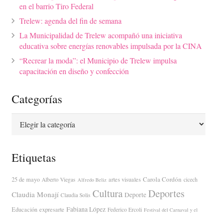
en el barrio Tiro Federal
Trelew: agenda del fin de semana
La Municipalidad de Trelew acompañó una iniciativa
educativa sobre energías renovables impulsada por la CINA
“Recrear la moda”: el Municipio de Trelew impulsa
capacitación en diseño y confección
Categorías
Categorías
Etiquetas
Carola Cordón
25 de mayo
artes visuales
Alberto Viegas
cicech
Alfredo Beliz
Cultura
Deportes
Claudia Monají
Deporte
Claudia Solis
Fabiana López
Educación
expresarte
Federico Ercoli
Festival del Carnaval y el