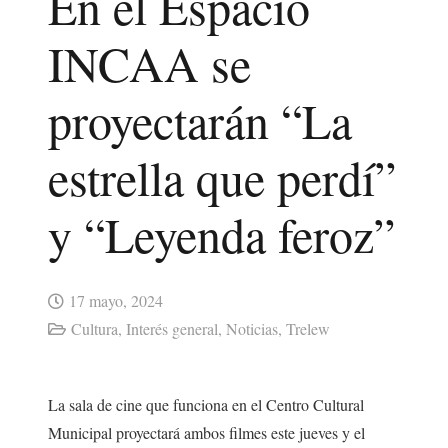
En el Espacio
INCAA se
proyectarán “La
estrella que perdí”
y “Leyenda feroz”
17 mayo, 2024
Cultura
,
Interés general
,
Noticias
,
Trelew
La sala de cine que funciona en el Centro Cultural
Municipal proyectará ambos filmes este jueves y el