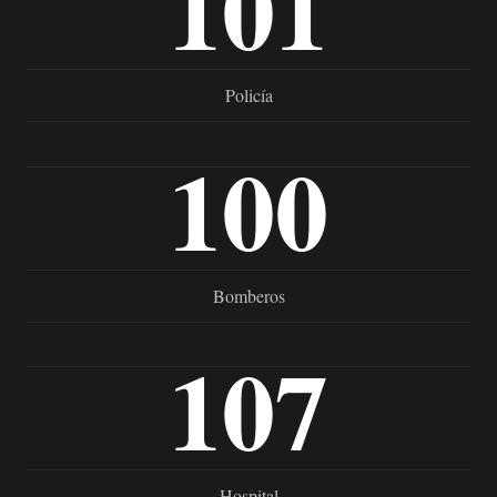
101
Policía
100
Bomberos
107
Hospital