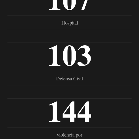
Hospital
103
Defensa Civil
144
violencia por