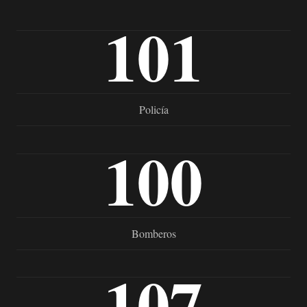
101
Policía
100
Bomberos
107