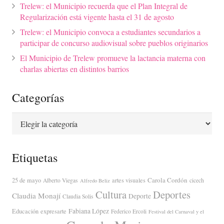
Trelew: el Municipio recuerda que el Plan Integral de
Regularización está vigente hasta el 31 de agosto
Trelew: el Municipio convoca a estudiantes secundarios a
participar de concurso audiovisual sobre pueblos originarios
El Municipio de Trelew promueve la lactancia materna con
charlas abiertas en distintos barrios
Categorías
Categorías
Etiquetas
Carola Cordón
25 de mayo
artes visuales
Alberto Viegas
cicech
Alfredo Beliz
Cultura
Deportes
Claudia Monají
Deporte
Claudia Solis
Fabiana López
Educación
expresarte
Federico Ercoli
Festival del Carnaval y el