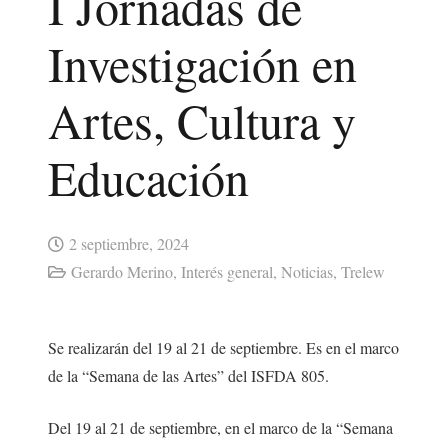
I Jornadas de
Investigación en
Artes, Cultura y
Educación
2 septiembre, 2024
Gerardo Merino
,
Interés general
,
Noticias
,
Trelew
Se realizarán del 19 al 21 de septiembre. Es en el marco
de la “Semana de las Artes” del ISFDA 805.
Del 19 al 21 de septiembre, en el marco de la “Semana