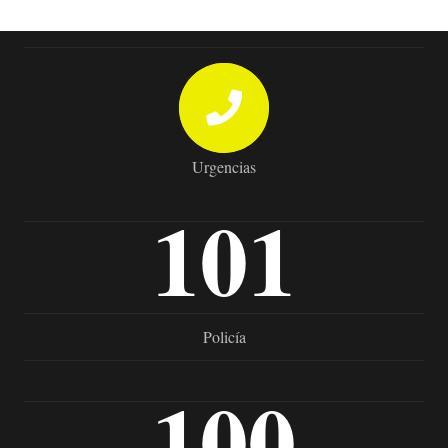
Urgencias
101
Policía
100