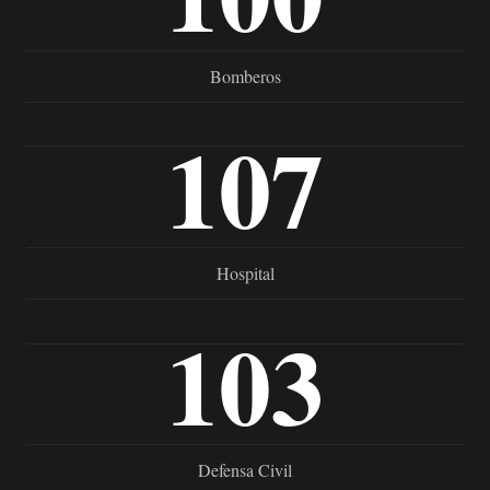
Bomberos
107
Hospital
103
Defensa Civil