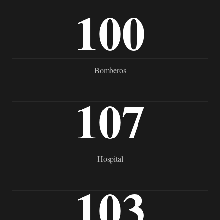
100
Bomberos
107
Hospital
103