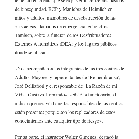
teniendo en cuenta que se expusieron conceptos básicos
de bioseguridad, RCP y Maniobra de Heimlich en
niños y adultos, maniobras de desobstrucción de las
vías aéreas, llamados de emergencia, entre otros.
También, sobre la función de los Desfribriladores
Externos Automáticos (DEA) y los lugares públicos
donde se ubican».
«Nos acompañaron los integrantes de los tres centros de
Adultos Mayores y representantes de ‘Remembranza’,
José Delliafiori y el responsable de ‘La Razón de mi
Vida’, Gustavo Hernando», señaló la funcionaria, al
indicar que «es vital que los responsables de los centros
estén presentes porque son los replicadores de estos
conocimientos ante cualquier tipo de riesgo».
Por su parte, el instructor Walter Giménez, destacó la