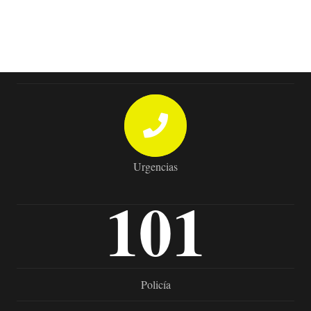
Urgencias
101
Policía