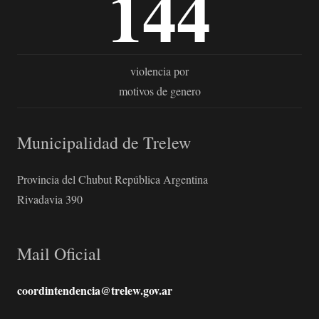
144
violencia por
motivos de genero
Municipalidad de Trelew
Provincia del Chubut República Argentina
Rivadavia 390
Mail Oficial
coordintendencia@trelew.gov.ar