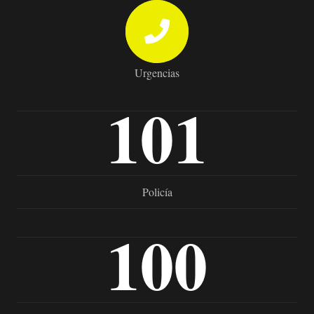
Urgencias
101
Policía
100