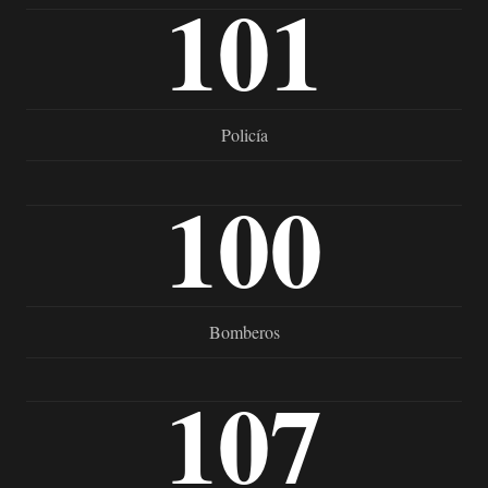
101
Policía
100
Bomberos
107