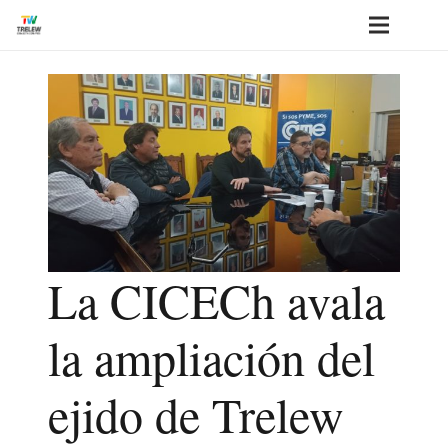
La CICECh avala
la ampliación del
ejido de Trelew