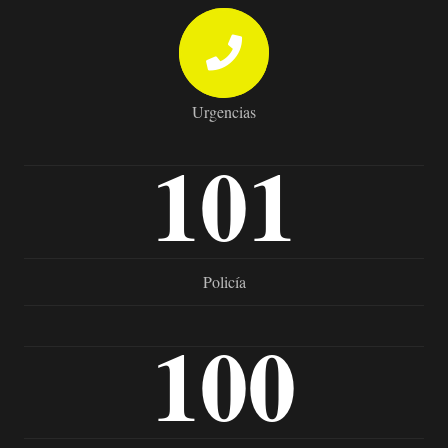
Urgencias
101
Policía
100