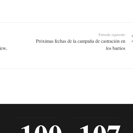
Entrada siguiente
l
Próximas fechas de la campaña de castración en
lew,
los barrios