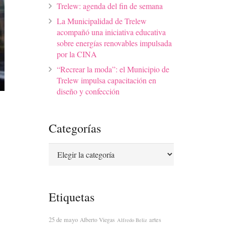
Trelew: agenda del fin de semana
La Municipalidad de Trelew
acompañó una iniciativa educativa
sobre energías renovables impulsada
por la CINA
“Recrear la moda”: el Municipio de
Trelew impulsa capacitación en
diseño y confección
Categorías
Categorías
Etiquetas
25 de mayo
artes
Alberto Viegas
Alfredo Beliz