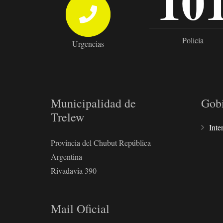
10
Policía
Urgencias
Municipalidad de
Gob
Trelew
Inte
Provincia del Chubut República
Argentina
Rivadavia 390
Mail Oficial