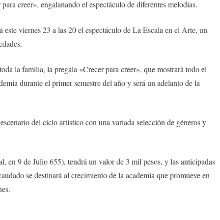
 para creer», engalanando el espectáculo de diferentes melodías.
este viernes 23 a las 20 el espectáculo de La Escala en el Arte, un
 edades.
oda la familia, la pregala «Crecer para creer», que mostrará todo el
academia durante el primer semestre del año y será un adelanto de la
 escenario del ciclo artístico con una variada selección de géneros y
l, en 9 de Julio 655), tendrá un valor de 3 mil pesos, y las anticipadas
caudado se destinará al crecimiento de la academia que promueve en
nes.