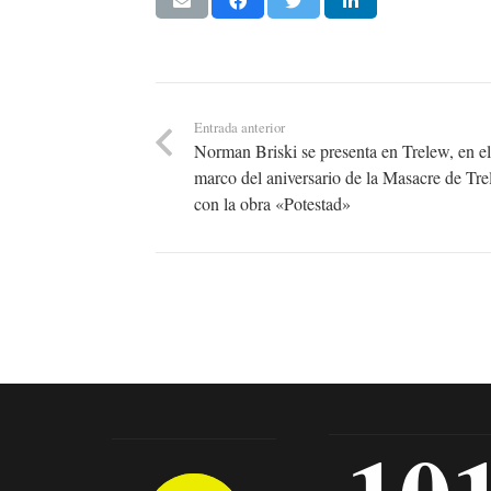
Entrada anterior
Norman Briski se presenta en Trelew, en e
marco del aniversario de la Masacre de Tre
con la obra «Potestad»