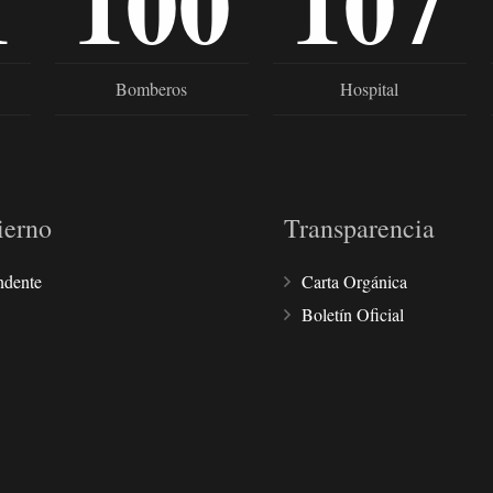
1
100
107
Bomberos
Hospital
ierno
Transparencia
ndente
Carta Orgánica
Boletín Oficial