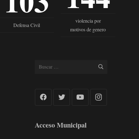
103
violencia por
Defensa Civil
motivos de genero
Buscar:
Acceso Municipal