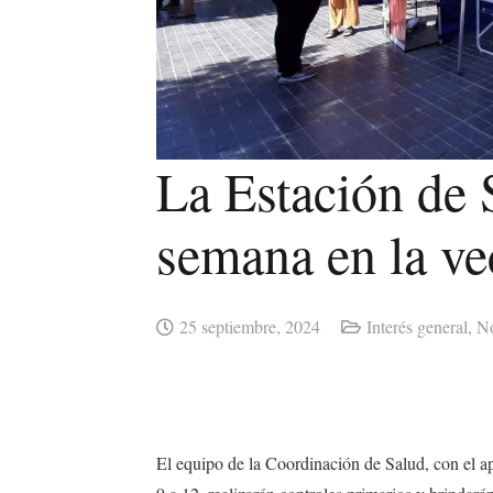
La Estación de S
semana en la vec
25 septiembre, 2024
Interés general
,
No
El equipo de la Coordinación de Salud, con el apo