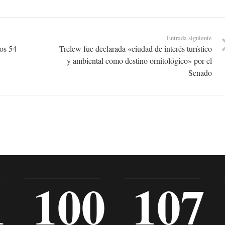
Entrada siguiente
los 54
Trelew fue declarada «ciudad de interés turístico
y ambiental como destino ornitológico» por el
Senado
1
100
107