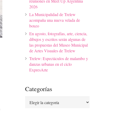
reuniones en Meet Up Argentina
2026
La Municipalidad de Trelew
acompaña una nueva velada de
boxeo
En agosto, fotografías, arte, ciencia,
dibujos y escritos serán algunas de
las propuestas del Museo Municipal
de Artes Visuales de Trelew
Trelew: Espectáculos de malambo y
danzas urbanas en el ciclo
ExpresArte
Categorías
Categorías
e