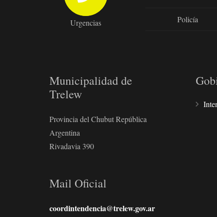
Policía
Urgencias
Municipalidad de
Gob
Trelew
Inte
Provincia del Chubut República
Argentina
Rivadavia 390
Mail Oficial
coordintendencia@trelew.gov.ar