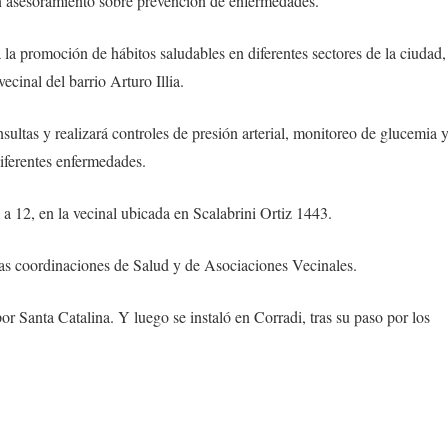
rán asesoramiento sobre prevención de enfermedades.
 la promoción de hábitos saludables en diferentes sectores de la ciudad,
ecinal del barrio Arturo Illia.
nsultas y realizará controles de presión arterial, monitoreo de glucemia 
iferentes enfermedades.
 a 12, en la vecinal ubicada en Scalabrini Ortiz 1443.
las coordinaciones de Salud y de Asociaciones Vecinales.
por Santa Catalina. Y luego se instaló en Corradi, tras su paso por los