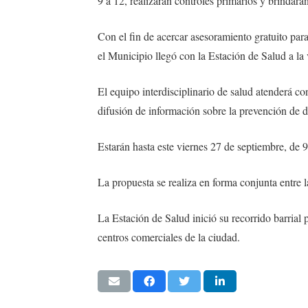
9 a 12, realizarán controles primarios y brinda
Con el fin de acercar asesoramiento gratuito para
el Municipio llegó con la Estación de Salud a la v
El equipo interdisciplinario de salud atenderá co
difusión de información sobre la prevención de d
Estarán hasta este viernes 27 de septiembre, de 9
La propuesta se realiza en forma conjunta entre 
La Estación de Salud inició su recorrido barrial 
centros comerciales de la ciudad.