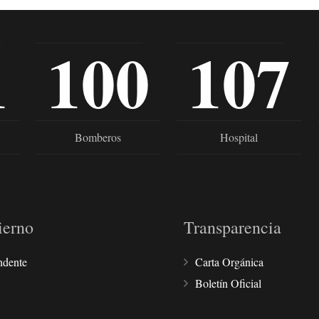
1
100
107
Bomberos
Hospital
ierno
Transparencia
ndente
Carta Orgánica
Boletín Oficial