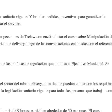
n sanitaria vigente. Y brindar medidas preventivas para garantizar la
r el servicio.
Inspecciones de Trelew comenzó a dictar el curso sobre Manipulación d
icio de delivery, luego de las conversaciones entabladas con el referent
o de las políticas de regulación que impulsa el Ejecutivo Municipal. Se
el sector del rubro delivery, a fin de que puedan contar con los requisit
a legislación sanitaria vigente para todas las personas que trabajan co
 horaria de 9 horas, participan alrededor de 50 personas. El curso