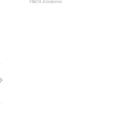
Zoonosis
VIRCH